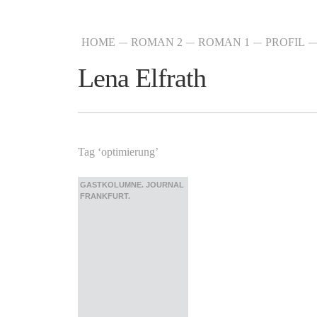
HOME
ROMAN 2
ROMAN 1
PROFIL
Lena Elfrath
Tag ‘optimierung’
GASTKOLUMNE. JOURNAL
FRANKFURT.