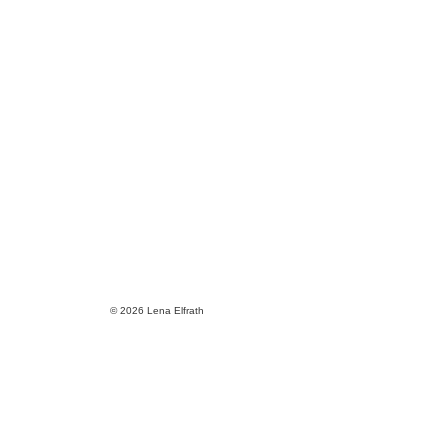
© 2026 Lena Elfrath