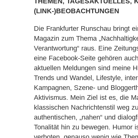
THEMEN, TAGESAKTUELLES, 
(LINK-)BEOBACHTUNGEN
Die Frankfurter Runschau bringt ei
Magazin zum Thema „Nachhaltigke
Verantwortung“ raus. Eine Zeitung
eine Facebook-Seite gehören auc
aktuellen Meldungen sind meine 
Trends und Wandel, Lifestyle, inte
Kampagnen, Szene- und Bloggerth
Aktivismus. Mein Ziel ist es, die 
klassischen Nachrichtenstil weg z
authentischen, „nahen“ und dialog
Tonalität hin zu bewegen. Humor is
verboten, genauso wenig wie Them