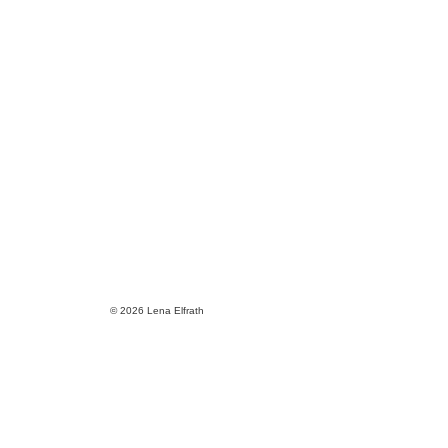
© 2026 Lena Elfrath